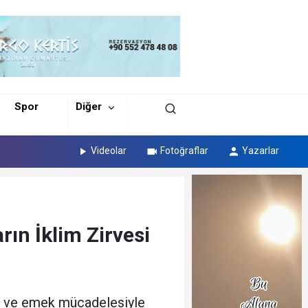
Spor
Diğer
Videolar
Fotoğraflar
Yazarlar
rın İklim Zirvesi
utu ve emek mücadelesiyle