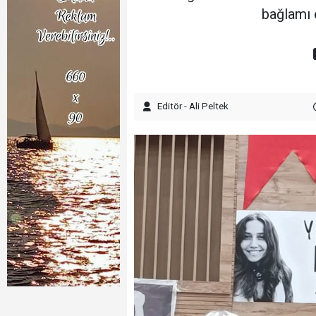
bağlamı 
Editör - Ali Peltek