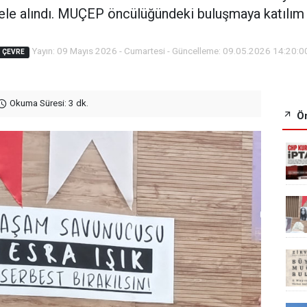
ele alındı. MUÇEP öncülüğündeki buluşmaya katılım
Yayın: 09 Mayıs 2026 - Cumartesi - Güncelleme: 09.05.2026 14:20:0
ÇEVRE
Okuma Süresi: 3 dk.
Ön