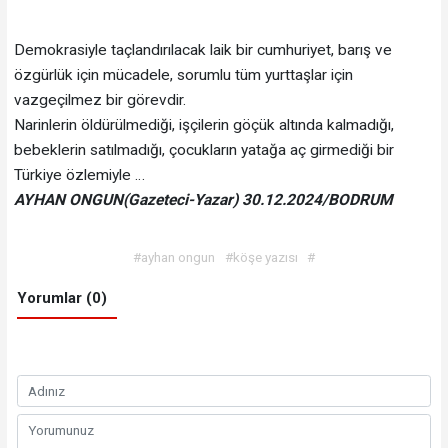
Demokrasiyle taçlandırılacak laik bir cumhuriyet, barış ve
özgürlük için mücadele, sorumlu tüm yurttaşlar için
vazgeçilmez bir görevdir.
Narinlerin öldürülmediği, işçilerin göçük altında kalmadığı,
bebeklerin satılmadığı, çocukların yatağa aç girmediği bir
Türkiye özlemiyle …
AYHAN ONGUN(Gazeteci-Yazar) 30.12.2024/BODRUM
#ayhan ongun
#köşe yazısı
#
Yorumlar (0)