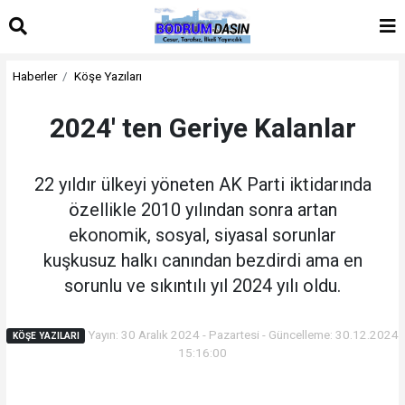
Haberler
Köşe Yazıları
2024' ten Geriye Kalanlar
22 yıldır ülkeyi yöneten AK Parti iktidarında
özellikle 2010 yılından sonra artan
ekonomik, sosyal, siyasal sorunlar
kuşkusuz halkı canından bezdirdi ama en
sorunlu ve sıkıntılı yıl 2024 yılı oldu.
Yayın: 30 Aralık 2024 - Pazartesi - Güncelleme: 30.12.2024
KÖŞE YAZILARI
15:16:00