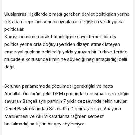
Uluslararası ilişkilerde olması gereken devlet politikaları yerine
tek adam rejiminin sonucu uygulanan değişken ve duygusal
politikalar.
Komşularımızın toprak bütünlüğüne saygı temelli bir dış
politika yerine orta doğuyu yeniden dizayn etmek isteyen
emperyal güçlerin belirlediği yolda yürüyen bir Türkiye.Terörle
mücadele konusunda kimin ne söylediği neyi amaçladığı belli
değil.
Sorunun parlamentoda çözülmesi gerektiğini ve hatta
Abdullah Öcalan’ın gelip DEM grubunda konuşması gerektiğini
savunan Bahçeli aynı partinin 7 yıldır cezaevinde rehin tutulan
Genel Başkanlarından Selahattin Demirtaş’ın niye Anayasa
Mahkemesi ve AİHM kararlarına rağmen serbest
bırakılmadığına ilişkin bir şey söylemiyor.