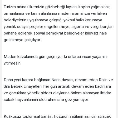
Turizm adına ülkemizin gözbebeği kıyıları, koyları yağmalanır,
ormanlarına ve tarım alanlarına maden arama izni verilirken
belediyelerin uygulamaya çalıştığı yoksul halkı korumaya
yönelik sosyal projeler engellenmeye, sigorta ve vergi borçları
bahane edilerek sosyal demokrat belediyeler işlevsiz hale
getirilmeye çalışılıyor.
Maden kazalarında gün geçmiyor ki onlarca insan yaşamını
yitirmesin.
Daha yeni karara bağlanan Narin davası, devam eden Rojin ve
Sıla Bebek cinayetleri, her gün artarak devam eden kadınlara
ve çocuklara yönelik şiddet olaylarına önlem alamayan iktidar
sokak hayvanlarının öldürülmesine göz yumuyor.
Kuşkusuz toplumsal barışın, huzurun sağlanması için atılacak