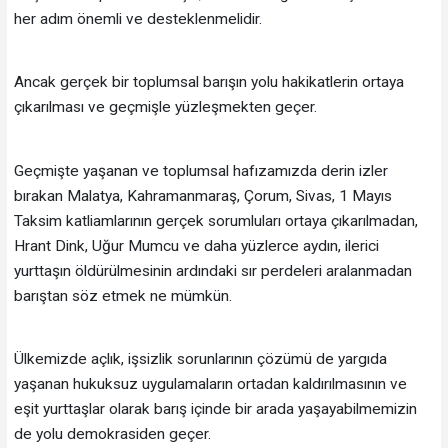
her adım önemli ve desteklenmelidir.
Ancak gerçek bir toplumsal barışın yolu hakikatlerin ortaya
çıkarılması ve geçmişle yüzleşmekten geçer.
Geçmişte yaşanan ve toplumsal hafızamızda derin izler
bırakan Malatya, Kahramanmaraş, Çorum, Sivas, 1 Mayıs
Taksim katliamlarının gerçek sorumluları ortaya çıkarılmadan,
Hrant Dink, Uğur Mumcu ve daha yüzlerce aydın, ilerici
yurttaşın öldürülmesinin ardındaki sır perdeleri aralanmadan
barıştan söz etmek ne mümkün.
Ülkemizde açlık, işsizlik sorunlarının çözümü de yargıda
yaşanan hukuksuz uygulamaların ortadan kaldırılmasının ve
eşit yurttaşlar olarak barış içinde bir arada yaşayabilmemizin
de yolu demokrasiden geçer.