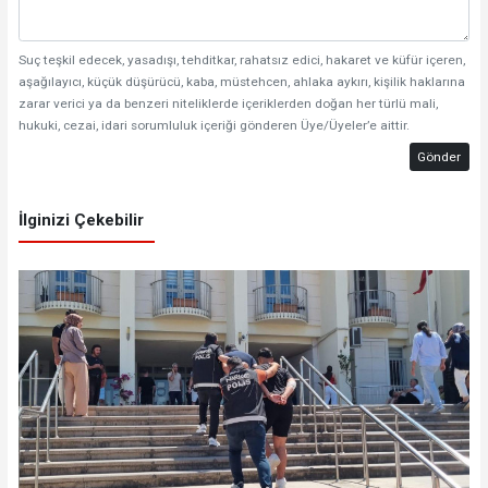
Suç teşkil edecek, yasadışı, tehditkar, rahatsız edici, hakaret ve küfür içeren,
aşağılayıcı, küçük düşürücü, kaba, müstehcen, ahlaka aykırı, kişilik haklarına
zarar verici ya da benzeri niteliklerde içeriklerden doğan her türlü mali,
hukuki, cezai, idari sorumluluk içeriği gönderen Üye/Üyeler’e aittir.
Gönder
İlginizi Çekebilir