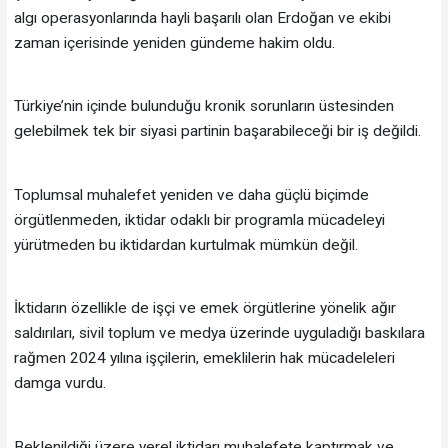
algı operasyonlarında hayli başarılı olan Erdoğan ve ekibi
zaman içerisinde yeniden gündeme hakim oldu.
Türkiye’nin içinde bulunduğu kronik sorunların üstesinden
gelebilmek tek bir siyasi partinin başarabileceği bir iş değildi.
Toplumsal muhalefet yeniden ve daha güçlü biçimde
örgütlenmeden, iktidar odaklı bir programla mücadeleyi
yürütmeden bu iktidardan kurtulmak mümkün değil.
İktidarın özellikle de işçi ve emek örgütlerine yönelik ağır
saldırıları, sivil toplum ve medya üzerinde uyguladığı baskılara
rağmen 2024 yılına işçilerin, emeklilerin hak mücadeleleri
damga vurdu.
Beklenildiği üzere yerel iktidarı muhalefete kaptırmak ve