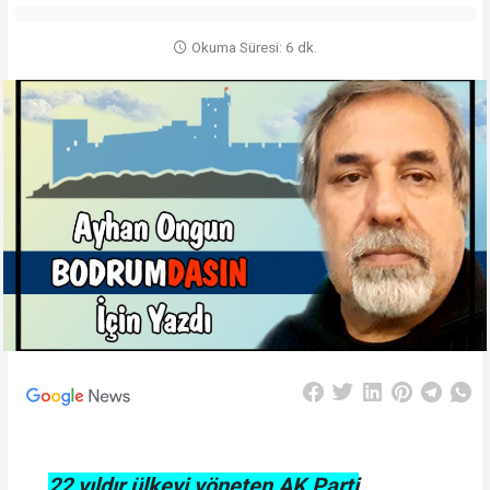
Okuma Süresi: 6 dk.
22 yıldır ülkeyi yöneten AK Parti