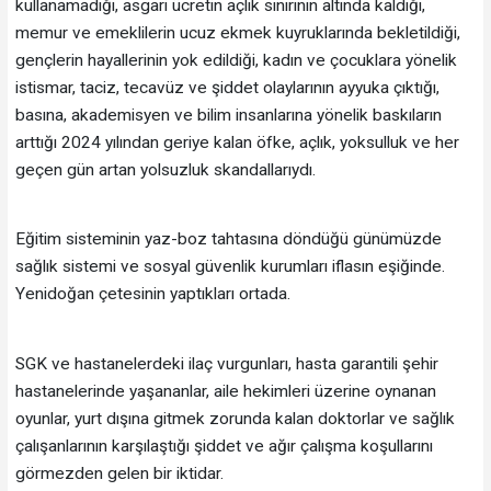
kullanamadığı, asgari ücretin açlık sınırının altında kaldığı,
memur ve emeklilerin ucuz ekmek kuyruklarında bekletildiği,
gençlerin hayallerinin yok edildiği, kadın ve çocuklara yönelik
istismar, taciz, tecavüz ve şiddet olaylarının ayyuka çıktığı,
basına, akademisyen ve bilim insanlarına yönelik baskıların
arttığı 2024 yılından geriye kalan öfke, açlık, yoksulluk ve her
geçen gün artan yolsuzluk skandallarıydı.
Eğitim sisteminin yaz-boz tahtasına döndüğü günümüzde
sağlık sistemi ve sosyal güvenlik kurumları iflasın eşiğinde.
Yenidoğan çetesinin yaptıkları ortada.
SGK ve hastanelerdeki ilaç vurgunları, hasta garantili şehir
hastanelerinde yaşananlar, aile hekimleri üzerine oynanan
oyunlar, yurt dışına gitmek zorunda kalan doktorlar ve sağlık
çalışanlarının karşılaştığı şiddet ve ağır çalışma koşullarını
görmezden gelen bir iktidar.