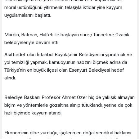
moral üstünlüğünü yitirmenin telaşıyla iktidar yine kayyum
uygulamalarını başlattı.
Mardin, Batman, Halfeti ile başlayan süreç Tunceli ve Ovacık
belediyeleriyle devam etti.
Asıl hedef olan İstanbul Büyükşehir Belediyesini yıpratmak ve
yol temizliği yapmak, kamuoyunun nabzını ölçmek adına da
Türkiye’nin en büyük ilçesi olan Esenyurt Belediyesi hedef
alındı.
Belediye Başkanı Profesör Ahmet Özer hiç de yakışık almayan
biçim ve yöntemlerle gözaltına alınıp tutuklandı, yerine de çok
hızlı biçimde kayyum atandı.
Ekonominin dibe vurduğu, işçilerin en doğal sendikal haklarını