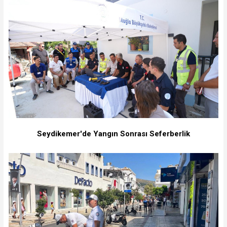
Seydikemer'de Yangın Sonrası Seferberlik