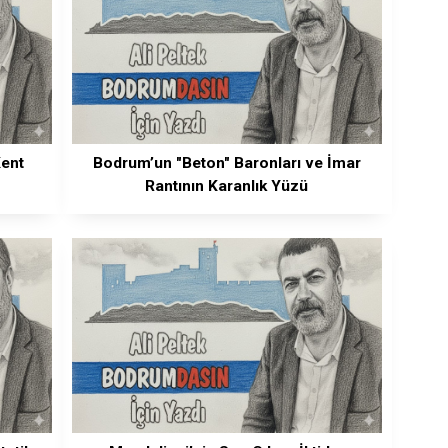
Kent
Bodrum’un "Beton" Baronları ve İmar
Rantının Karanlık Yüzü