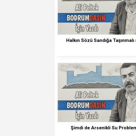
Halkın Sözü Sandığa Taşınmalı
Şimdi de Arsenikli Su Proble