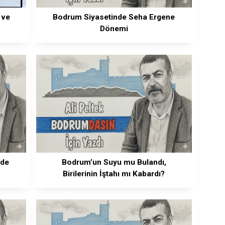
 ve
Bodrum Siyasetinde Seha Ergene
Dönemi
ede
Bodrum’un Suyu mu Bulandı,
Birilerinin İştahı mı Kabardı?