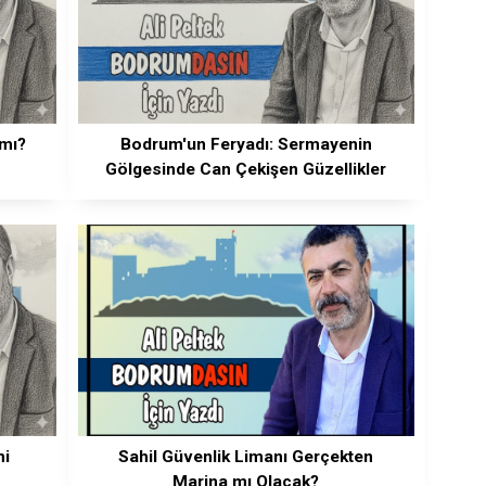
 mı?
Bodrum'un Feryadı: Sermayenin
Gölgesinde Can Çekişen Güzellikler
mi
Sahil Güvenlik Limanı Gerçekten
Marina mı Olacak?