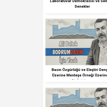
Laboratuvar Demokrasisi ve Sen
Denekler
Basın Özgürlüğü ve Eleştiri Den
Üzerine Menteşe Örneği Üzerin
Bir İrdeleme