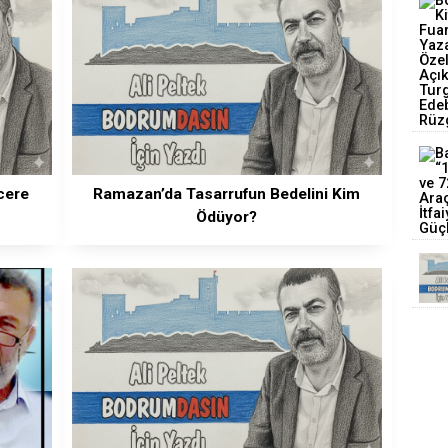
cere
Ramazan’da Tasarrufun Bedelini Kim
Ödüyor?