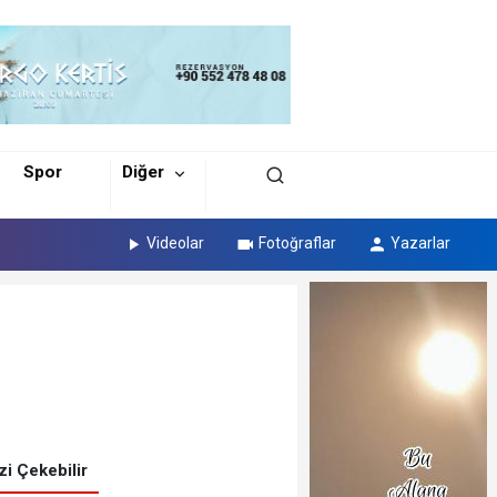
Spor
Diğer
Videolar
Fotoğraflar
Yazarlar
izi Çekebilir