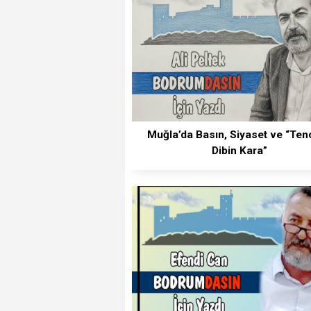
Muğla’da Basın, Siyaset ve “Ten
Dibin Kara”