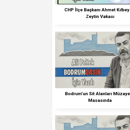
CHP İlçe Başkanı Ahmet Kılbey
Zeytin Vakası
Bodrum’un Sit Alanları Müzay
Masasında