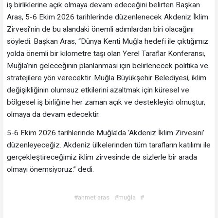
iş birliklerine açık olmaya devam edeceğini belirten Başkan
Aras, 5-6 Ekim 2026 tarihlerinde düzenlenecek Akdeniz İklim
Zirvesi’nin de bu alandaki önemli adımlardan biri olacağını
söyledi. Başkan Aras, “Dünya Kenti Muğla hedefi ile çıktığımız
yolda önemli bir kilometre taşı olan Yerel Taraflar Konferansı,
Muğla’nın geleceğinin planlanması için belirlenecek politika ve
stratejilere yön verecektir. Muğla Büyükşehir Belediyesi, iklim
değişikliğinin olumsuz etkilerini azaltmak için küresel ve
bölgesel iş birliğine her zaman açık ve destekleyici olmuştur,
olmaya da devam edecektir.
5-6 Ekim 2026 tarihlerinde Muğla’da ‘Akdeniz İklim Zirvesini’
düzenleyeceğiz. Akdeniz ülkelerinden tüm tarafların katılımı ile
gerçekleştireceğimiz iklim zirvesinde de sizlerle bir arada
olmayı önemsiyoruz.” dedi.
#ahmet aras
#muğla
#