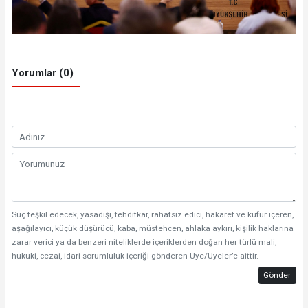
Yorumlar (0)
Suç teşkil edecek, yasadışı, tehditkar, rahatsız edici, hakaret ve küfür içeren,
aşağılayıcı, küçük düşürücü, kaba, müstehcen, ahlaka aykırı, kişilik haklarına
zarar verici ya da benzeri niteliklerde içeriklerden doğan her türlü mali,
hukuki, cezai, idari sorumluluk içeriği gönderen Üye/Üyeler’e aittir.
Gönder