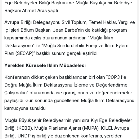
Ege Belediyeler Birliği Başkanı ve Muğla Büyükşehir Belediye
Başkanı Ahmet Aras yaptı.
Avrupa Birliği Delegasyonu Sivil Toplum, Temel Haklar, Yargı ve
İç İşleri Bölüm Başkanı Jean Barbe’nin de katıldığı program
kapsamında açılış oturumunun ardından “Muğla İklim
Deklarasyonu” ile “Muğla Sürdürülebilir Enerji ve İklim Eylem
Planı (SECAP)” başlıklı sunum gerçekleştirildi.
Yerelden Küresele İklim Mücadelesi
Konferansın dikkat çeken başlıklarından biri olan “COP31’e
Doğru Muğla İklim Deklarasyonu İzleme ve Değerlendirme
Çalışmaları” oturumunda ise görüş, öneri ve değerlendirmeler
paylaşıldı. Gün sonunda güncellenen Muğla İklim Deklarasyonu
kamuoyuna sunuldu.
Muğla Büyükşehir Belediyesi’nin yanı sıra Kıyı Ege Belediyeler
Birliği (KEBB), Muğla Planlama Ajansı (MUPA), ICLEI, Avrupa
Birliği, UNDP iş birliğiyle düzenlenen konferans, yerelden