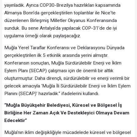
yayınladık. Ayrıca COP30-Brezilya hazırlıkları kapsamında
Almanya Bonn’da gerçekleştirilen toplantılar ile Nice'te
düzenlenen Birleşmiş Milletler Okyanus Konferansında
sunduk. Bu sene Antalya’da yapılacak COP-31’de de iyi
uygulama örneği olarak paylaşacağız.
Muğla Yerel Taraflar Konferansı ve Deklarasyonu Dünyada
gerçekleştirilen ilk 5 etkinlik arasında yerini almıştır.
Konferansın sonuçları, Muğla Sürdürülebilir Enerji ve İklim
Eylem Planı (SECAP) çalışması için de önemli bir altlık
oluşturmuştur. Daha dirençli, sürdürülebilir ve enerji verimli bir
gelecek amacıyla ‘Muğla İli Sürdürülebilir Enerji ve İklim Eylem
Planını (SECAP)’ hazırladık.” ifadelerini kullandı.
“
Muğla Büyükşehir Belediyesi, Küresel ve Bölgesel İş
Birliğine Her Zaman Açık Ve Destekleyici Olmaya Devam
Edecektir”
Muğla’nın iklim değişikliğiyle mücadelede küresel ve bölgesel