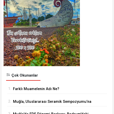
Çok Okunanlar
1.
Farklı Muamelenin Adı Ne?
2.
Muğla, Uluslararası Seramik Sempozyumu’na
Ev Sahipliği Yapacak
3.