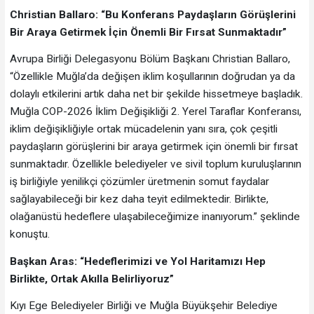
Christian Ballaro: “Bu Konferans Paydaşların Görüşlerini
Bir Araya Getirmek İçin Önemli Bir Fırsat Sunmaktadır”
Avrupa Birliği Delegasyonu Bölüm Başkanı Christian Ballaro,
“Özellikle Muğla’da değişen iklim koşullarının doğrudan ya da
dolaylı etkilerini artık daha net bir şekilde hissetmeye başladık.
Muğla COP-2026 İklim Değişikliği 2. Yerel Taraflar Konferansı,
iklim değişikliğiyle ortak mücadelenin yanı sıra, çok çeşitli
paydaşların görüşlerini bir araya getirmek için önemli bir fırsat
sunmaktadır. Özellikle belediyeler ve sivil toplum kuruluşlarının
iş birliğiyle yenilikçi çözümler üretmenin somut faydalar
sağlayabileceği bir kez daha teyit edilmektedir. Birlikte,
olağanüstü hedeflere ulaşabileceğimize inanıyorum.” şeklinde
konuştu.
Başkan Aras: “Hedeflerimizi ve Yol Haritamızı Hep
Birlikte, Ortak Akılla Belirliyoruz”
Kıyı Ege Belediyeler Birliği ve Muğla Büyükşehir Belediye