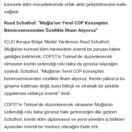
küresele iklim mücadelesinde ortak aklın geliştirilmesine katkı
sağladı.
Ruud Schuthof: “Muğla’nın Yerel COP Konseptini
Benimsemesinden Özellikle İlham Alıyoruz”
ICLEI Avrupa Bölge Müdür Yardımcısı Ruud Schuthof,
Muğla’nın küresel iklim hareketinin önemli bir parçası haline
geldiğini belirterek, COP31’in Türkiye’de düzenlenecek
olmasının kentin üstlendiği rolü daha da görünür kılacağını
söyledi. Schuthof, “Muğla’nın Yerel COP konseptini
benimsemesinden özellikle ilham alıyoruz. Kentin yalnızca bu
girişime katılması değil, bunu bilinçli ve stratejik bir şekilde
uygulaması oldukça önemli.” dedi.
COP31’in Türkiye’de düzenlenecek olmasının Muğla’nın
üstlendiği rolü daha görünür hale getireceğini dile getiren
Schuthof, kentin iklim diplomasisi ve yerel yönetim iş birlikleri
açısından önemli bir merkez olacağını ifade etti.