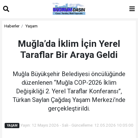
Haberler
Yaşam
Muğla’da İklim İçin Yerel
Taraflar Bir Araya Geldi
Muğla Büyükşehir Belediyesi öncülüğünde
düzenlenen “Muğla COP-2026 İklim
Değişikliği 2. Yerel Taraflar Konferansı”,
Türkan Saylan Çağdaş Yaşam Merkezi’nde
gerçekleştirildi.
Yayın: 12 Mayıs 2026 - Salı - Güncelleme: 12.05.2026 10:05:00
YAŞAM