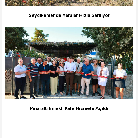
Seydikemer’de Yaralar Hızla Sarılıyor
Pînaraltı Emekli Kafe Hizmete Açıldı