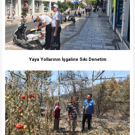
Yaya Yollarının İşgaline Sıkı Denetim