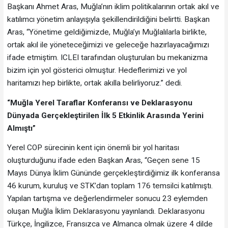
Başkanı Ahmet Aras, Muğla’nın iklim politikalarının ortak akıl ve
katılımcı yönetim anlayışıyla şekillendirildiğini belirtti. Başkan
Aras, “Yönetime geldiğimizde, Muğla’yı Muğlalılarla birlikte,
ortak akıl ile yöneteceğimizi ve geleceğe hazırlayacağımızı
ifade etmiştim. ICLEI tarafından oluşturulan bu mekanizma
bizim için yol gösterici olmuştur. Hedeflerimizi ve yol
haritamızı hep birlikte, ortak akılla belirliyoruz.” dedi.
“
Muğla Yerel Taraflar Konferansı ve Deklarasyonu
Dünyada Gerçekleştirilen İlk 5 Etkinlik Arasında Yerini
Almıştı”
Yerel COP sürecinin kent için önemli bir yol haritası
oluşturduğunu ifade eden Başkan Aras, “Geçen sene 15
Mayıs Dünya İklim Gününde gerçekleştirdiğimiz ilk konferansa
46 kurum, kuruluş ve STK’dan toplam 176 temsilci katılmıştı.
Yapılan tartışma ve değerlendirmeler sonucu 23 eylemden
oluşan Muğla İklim Deklarasyonu yayınlandı. Deklarasyonu
Türkçe, İngilizce, Fransızca ve Almanca olmak üzere 4 dilde