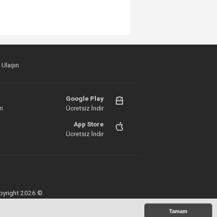
 Ulaşın
Google Play
i
Ücretsiz İndir
App Store
Ücretsiz İndir
Copyright 2026 ©
Tamam