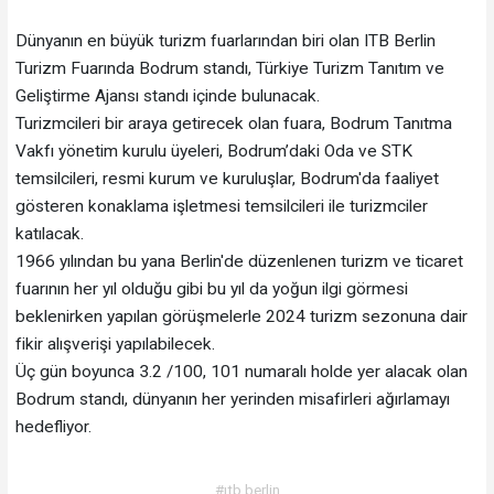
Dünyanın en büyük turizm fuarlarından biri olan ITB Berlin
Turizm Fuarında Bodrum standı, Türkiye Turizm Tanıtım ve
Geliştirme Ajansı standı içinde bulunacak.
Turizmcileri bir araya getirecek olan fuara, Bodrum Tanıtma
Vakfı yönetim kurulu üyeleri, Bodrum’daki Oda ve STK
temsilcileri, resmi kurum ve kuruluşlar, Bodrum'da faaliyet
gösteren konaklama işletmesi temsilcileri ile turizmciler
katılacak.
1966 yılından bu yana Berlin'de düzenlenen turizm ve ticaret
fuarının her yıl olduğu gibi bu yıl da yoğun ilgi görmesi
beklenirken yapılan görüşmelerle 2024 turizm sezonuna dair
fikir alışverişi yapılabilecek.
Üç gün boyunca 3.2 /100, 101 numaralı holde yer alacak olan
Bodrum standı, dünyanın her yerinden misafirleri ağırlamayı
hedefliyor.
#ıtb berlin