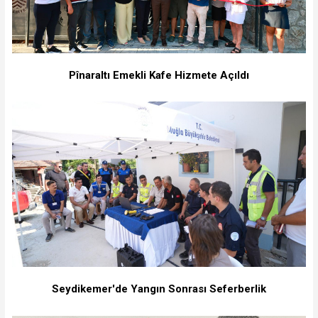
Pînaraltı Emekli Kafe Hizmete Açıldı
Seydikemer'de Yangın Sonrası Seferberlik