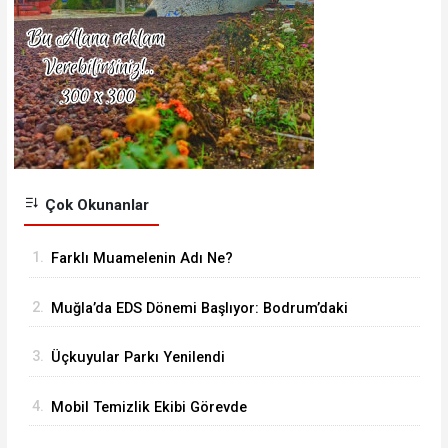
Çok Okunanlar
1.
Farklı Muamelenin Adı Ne?
2.
Muğla’da EDS Dönemi Başlıyor: Bodrum’daki
Hız Koridorlarına Dikkat!
3.
Üçkuyular Parkı Yenilendi
4.
Mobil Temizlik Ekibi Görevde