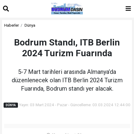
Haberler
Dünya
Bodrum Standı, ITB Berlin
2024 Turizm Fuarında
5-7 Mart tarihleri arasında Almanya’da
düzenlenecek olan ITB Berlin 2024 Turizm
Fuarında, Bodrum standı yer alacak.
Yayın: 03 Mart 2024 - Pazar - Güncelleme: 03.03.2024 12:44:00
DÜNYA