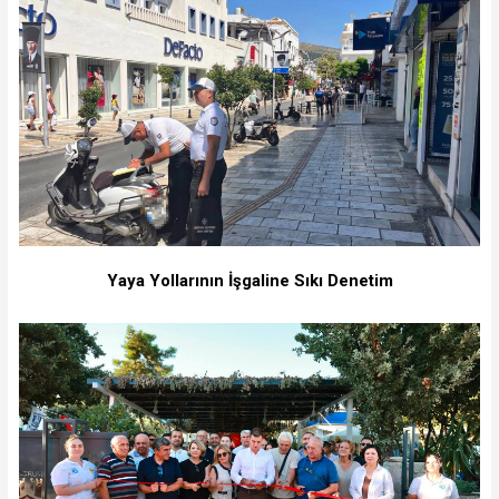
Yaya Yollarının İşgaline Sıkı Denetim