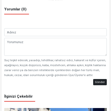
Yorumlar (0)
Suç teşkil edecek, yasadışı, tehditkar, rahatsız edici, hakaret ve küfür içeren,
aşağılayıcı, küçük düşürücü, kaba, müstehcen, ahlaka aykırı, kişilik haklarına
zarar verici ya da benzeri niteliklerde içeriklerden doğan her türlü mali,
hukuki, cezai, idari sorumluluk içeriği gönderen Üye/Üyeler’e aittir.
Gönder
İlginizi Çekebilir