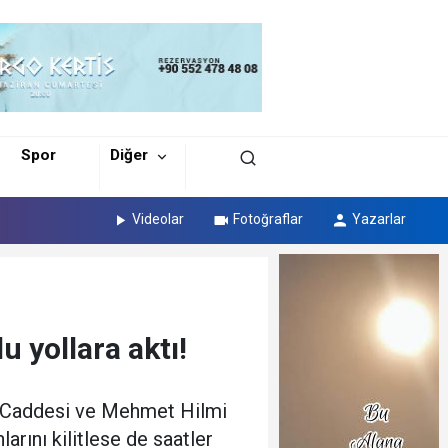
Spor
Diğer
Videolar
Fotoğraflar
Yazarlar
u yollara aktı!
ç Caddesi ve Mehmet Hilmi
rını kilitlese de saatler