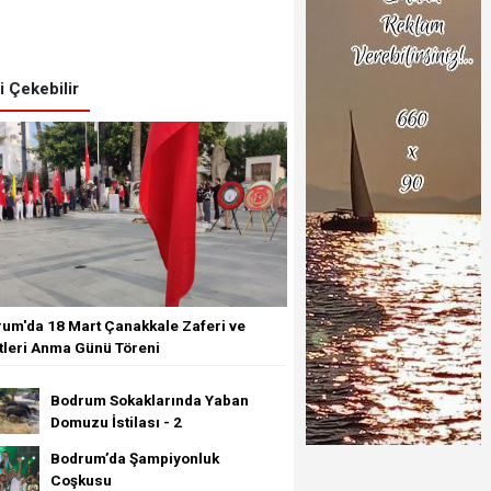
zi Çekebilir
um'da 18 Mart Çanakkale Zaferi ve
tleri Anma Günü Töreni
Bodrum Sokaklarında Yaban
Domuzu İstilası - 2
Bodrum’da Şampiyonluk
Coşkusu