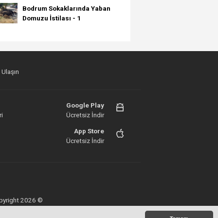
Bodrum Sokaklarında Yaban
Domuzu İstilası - 1
 Ulaşın
Google Play
i
Ücretsiz İndir
App Store
Ücretsiz İndir
Copyright 2026 ©