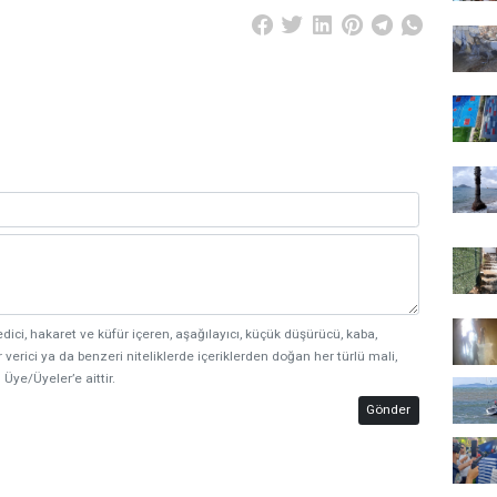
edici, hakaret ve küfür içeren, aşağılayıcı, küçük düşürücü, kaba,
 verici ya da benzeri niteliklerde içeriklerden doğan her türlü mali,
 Üye/Üyeler’e aittir.
Gönder