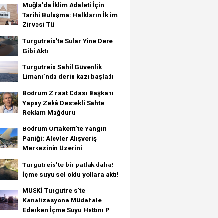
Muğla’da İklim Adaleti İçin
Tarihi Buluşma: Halkların İklim
Zirvesi Tü
Turgutreis'te Sular Yine Dere
Gibi Aktı
Turgutreis Sahil Güvenlik
Limanı’nda derin kazı başladı
Bodrum Ziraat Odası Başkanı
Yapay Zekâ Destekli Sahte
Reklam Mağduru
Bodrum Ortakent’te Yangın
Paniği: Alevler Alışveriş
Merkezinin Üzerini
Turgutreis’te bir patlak daha!
İçme suyu sel oldu yollara aktı!
MUSKİ Turgutreis'te
Kanalizasyona Müdahale
Ederken İçme Suyu Hattını P