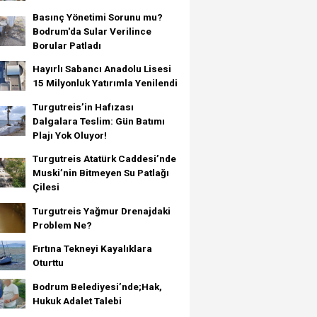
Basınç Yönetimi Sorunu mu?
Bodrum'da Sular Verilince
Borular Patladı
Hayırlı Sabancı Anadolu Lisesi
15 Milyonluk Yatırımla Yenilendi
Turgutreis’in Hafızası
Dalgalara Teslim: Gün Batımı
Plajı Yok Oluyor!
Turgutreis Atatürk Caddesi’nde
Muski’nin Bitmeyen Su Patlağı
Çilesi
Turgutreis Yağmur Drenajdaki
Problem Ne?
Fırtına Tekneyi Kayalıklara
Oturttu
Bodrum Belediyesi’nde;Hak,
Hukuk Adalet Talebi