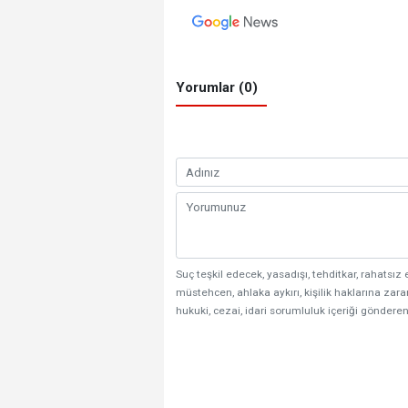
Yorumlar (0)
Suç teşkil edecek, yasadışı, tehditkar, rahatsız 
müstehcen, ahlaka aykırı, kişilik haklarına zarar
hukuki, cezai, idari sorumluluk içeriği gönderen