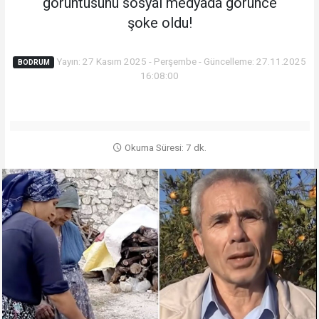
görüntüsünü sosyal medyada görünce
şoke oldu!
Yayın: 27 Kasım 2025 - Perşembe - Güncelleme: 27.11.2025
BODRUM
16:08:00
Okuma Süresi: 7 dk.