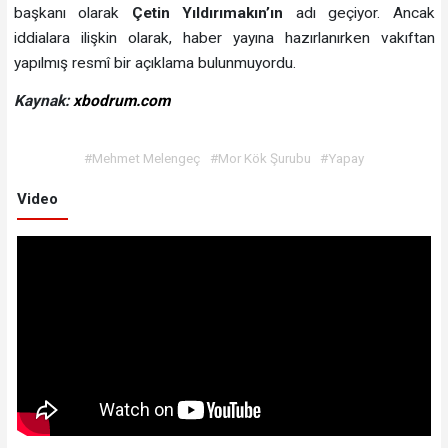
başkanı olarak
Çetin Yıldırımakın’ın
adı geçiyor. Ancak
iddialara ilişkin olarak, haber yayına hazırlanırken vakıftan
yapılmış resmî bir açıklama bulunmuyordu.
Kaynak:
xbodrum.com
#Mehmet Melengeç
#Mor Kök Şurubu
#Yapay
Video