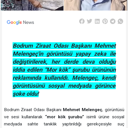
Bodrum Ziraat Odası Başkanı Mehmet
Melengeç'in görüntüsü yapay zeka ile
değiştirilerek, her derde deva olduğu
iddia edilen "Mor kök" şurubu ürününün
reklamında kullanıldı. Melengeç, kendi
görüntüsünü sosyal medyada görünce
şoke oldu!
Bodrum Ziraat Odası Başkanı
Mehmet Melengeç
, görüntüsü
ve sesi kullanılarak
“mor kök şurubu”
isimli ürüne sosyal
medyada sahte tanıklık yaptırıldığı gerekçesiyle suç