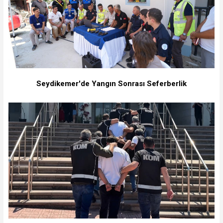
Seydikemer'de Yangın Sonrası Seferberlik