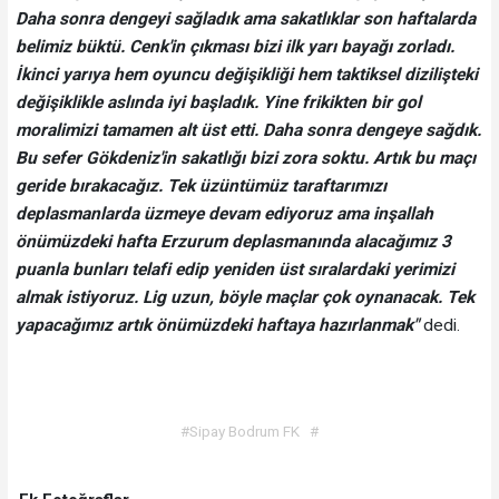
Daha sonra dengeyi sağladık ama sakatlıklar son haftalarda
belimiz büktü. Cenk'in çıkması bizi ilk yarı bayağı zorladı.
İkinci yarıya hem oyuncu değişikliği hem taktiksel dizilişteki
değişiklikle aslında iyi başladık. Yine frikikten bir gol
moralimizi tamamen alt üst etti. Daha sonra dengeye sağdık.
Bu sefer Gökdeniz'in sakatlığı bizi zora soktu. Artık bu maçı
geride bırakacağız. Tek üzüntümüz taraftarımızı
deplasmanlarda üzmeye devam ediyoruz ama inşallah
önümüzdeki hafta Erzurum deplasmanında alacağımız 3
puanla bunları telafi edip yeniden üst sıralardaki yerimizi
almak istiyoruz. Lig uzun, böyle maçlar çok oynanacak. Tek
yapacağımız artık önümüzdeki haftaya hazırlanmak"
dedi.
#Sipay Bodrum FK
#