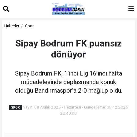
Haberler
Spor
Sipay Bodrum FK puansız
dönüyor
Sipay Bodrum FK, 1’inci Lig 16’ıncı hafta
mücadelesinde deplasmanda konuk
olduğu Bandırmaspor’a 2-0 mağlup oldu.
Yayın: 08 Aralık 2025 - Pazartesi - Güncelleme: 08.12.2025
SPOR
22:40:00