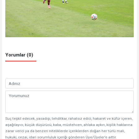
Yorumlar (0)
Suç teşkil edecek, yasadışı, tehditkar, rahatsız edici, hakaret ve küfür içeren,
aşağılayıcı, küçük düşürücü, kaba, müstehcen, ahlaka aykırı, kişilik haklarına
zarar verici ya da benzeri niteliklerde içeriklerden doğan her türlü mali,
hukuki, cezai, idari sorumluluk içeriği gönderen Üye/Üyeler’e aittir.