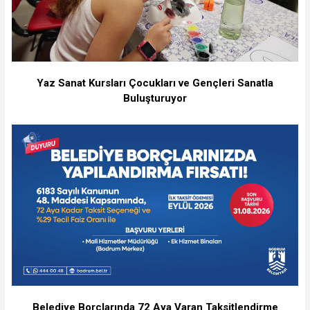
Yaz Sanat Kursları Çocukları ve Gençleri Sanatla
Buluşturuyor
Belediye Borçlarında 72 Aya Varan Taksitlendirme