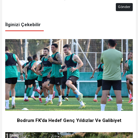
Gönder
İlginizi Çekebilir
Bodrum FK’da Hedef Genç Yıldızlar Ve Galibiyet